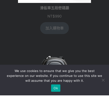
滑板車五段密碼鎖
NT$
990
加入購物車
We use cookies to ensure that we give you the best
experience on our website. If you continue to use this site we
will assume that you are happy with it.
Ok