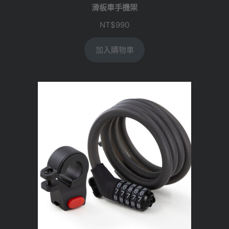
滑板車手機架
NT$
990
加入購物車