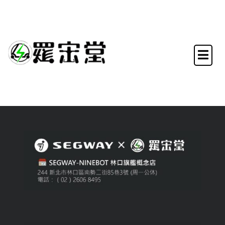
Skip
to
content
Let`s E go，簡化人和物的移
動，讓生活更加便捷。